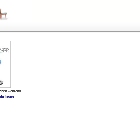
ücken während
hr lesen