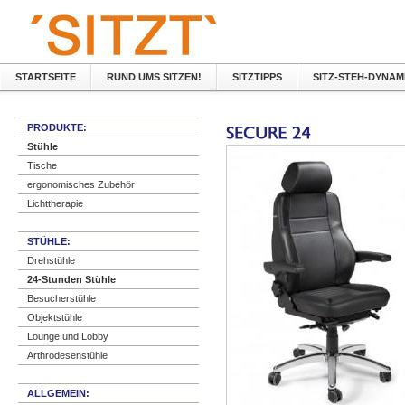
STARTSEITE
RUND UMS SITZEN!
SITZTIPPS
SITZ-STEH-DYNAM
PRODUKTE:
Stühle
Tische
ergonomisches Zubehör
Lichttherapie
STÜHLE:
Drehstühle
24-Stunden Stühle
Besucherstühle
Objektstühle
Lounge und Lobby
Arthrodesenstühle
ALLGEMEIN: