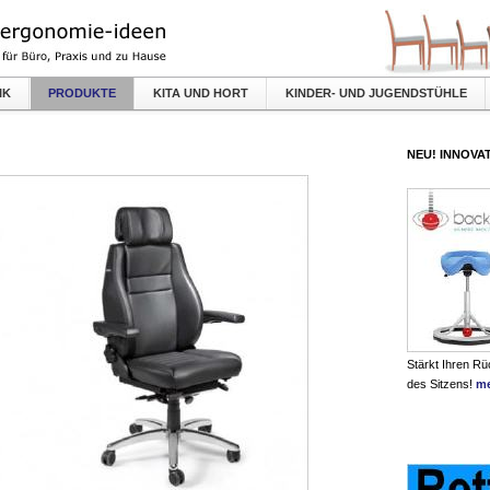
IK
PRODUKTE
KITA UND HORT
KINDER- UND JUGENDSTÜHLE
NEU! INNOVAT
Stärkt Ihren R
des Sitzens!
me