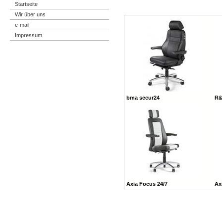
Startseite
Wir über uns
e-mail
Impressum
bma secur24
R&
Axia Focus 24/7
Ax