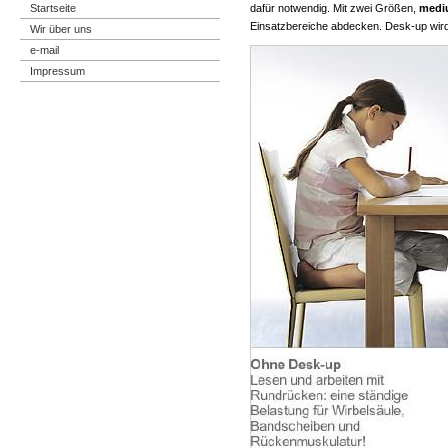
Startseite
dafür notwendig. Mit zwei Größen,
medi
Einsatzbereiche abdecken. Desk-up wird 
Wir über uns
e-mail
Impressum