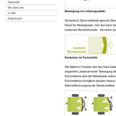
Startseite
Wir über uns
Bewegung ist Lebensqualität.
e-mail
Impressum
Dynamisch Sitzen bedeutet gesund Sitz
Raum für Bewegungen. Der duo back bala
modernen Bürodrehstuhls - mit einem st
Evolution ist Fortschritt
Die Balance-Funktion des duo back balan
angenehm „balancierende“ Bewegung der
Rückenlehne wird die Wirbelsäule unters
Rückenlehne ermöglicht darüber hinaus ei
Nährstoffversorgung der Bandscheiben.