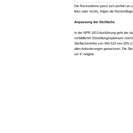
Die Rückenlehne passt sich perfekt an u
links oder rechts, folgen die Rückenflüg
Anpassung der Sitzfläche
In der NPR-1813 Ausführung geht der du
vorbildlicher Einstellungsspielraum zeich
Sitzflächenhöhe von 400-510 mm (EN-13
allen Anforderungen gewachsen. Die Sitzf
um 4° neigbar.